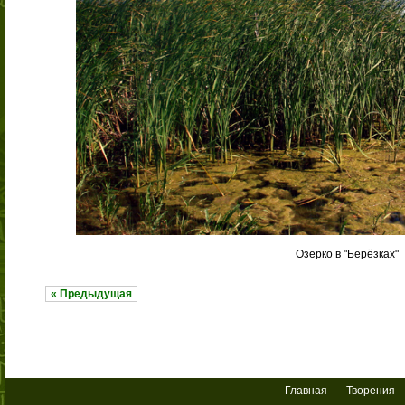
Озерко в "Берёзках"
« Предыдущая
Главная
Творения