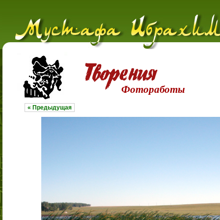
Фотоработы
« Предыдущая