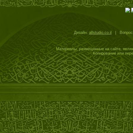
Дизайн:
allstudio.co.il
| Вопросы
Материалы, размещённые на сайте, являю
Копирование или пере