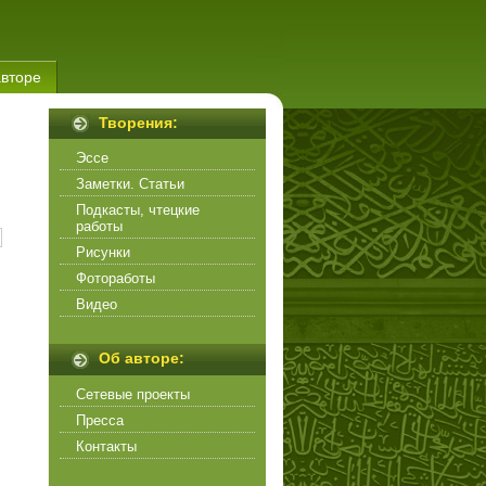
авторе
Творения:
Эссе
Заметки. Статьи
Подкасты, чтецкие
работы
Рисунки
Фотоработы
Видео
Об авторе:
Сетевые проекты
Пресса
Контакты