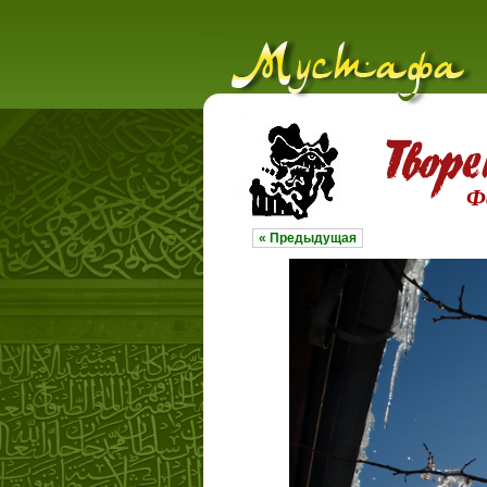
Ф
« Предыдущая