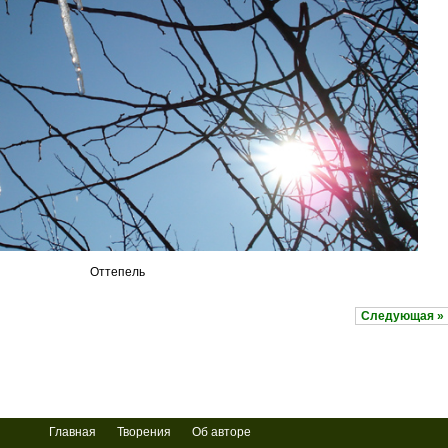
Оттепель
Следующая »
Главная
Творения
Об авторе