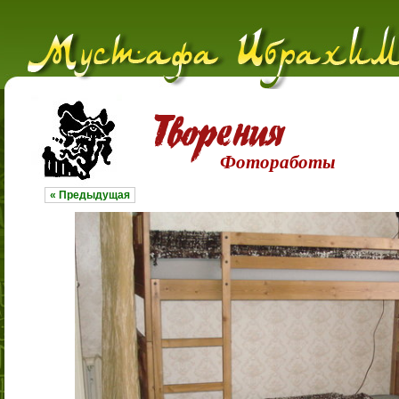
Фотоработы
« Предыдущая