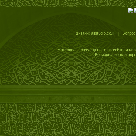
Дизайн:
allstudio.co.il
| Вопросы
Материалы, размещённые на сайте, являю
Копирование или пере