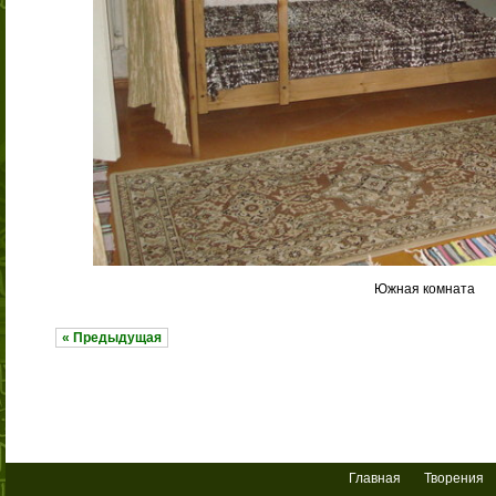
Южная комната
« Предыдущая
Главная
Творения