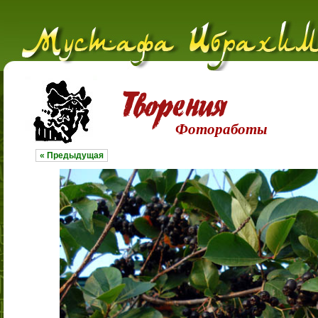
Фотоработы
« Предыдущая