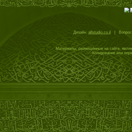
Дизайн:
allstudio.co.il
| Вопросы
Материалы, размещённые на сайте, являю
Копирование или пере