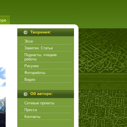
оре
Творения:
Эссе
Заметки. Статьи
Подкасты, чтецкие
работы
Рисунки
Фотоработы
Видео
Об авторе:
Сетевые проекты
Пресса
Контакты