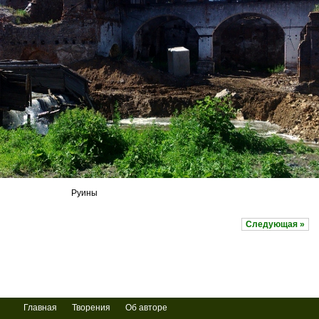
Руины
Следующая »
Главная
Творения
Об авторе