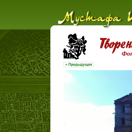
Фо
« Предыдущая