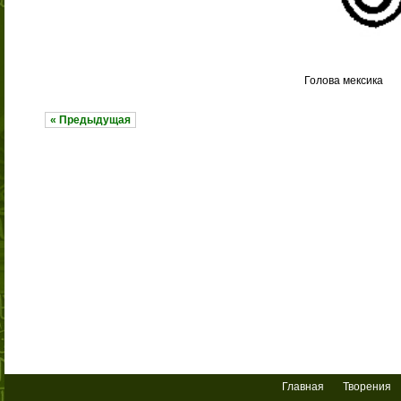
Голова мексика
« Предыдущая
Главная
Творения