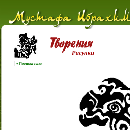
Рисунки
« Предыдущая