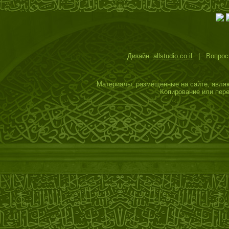
Дизайн:
allstudio.co.il
| Вопросы
Материалы, размещённые на сайте, являю
Копирование или пере