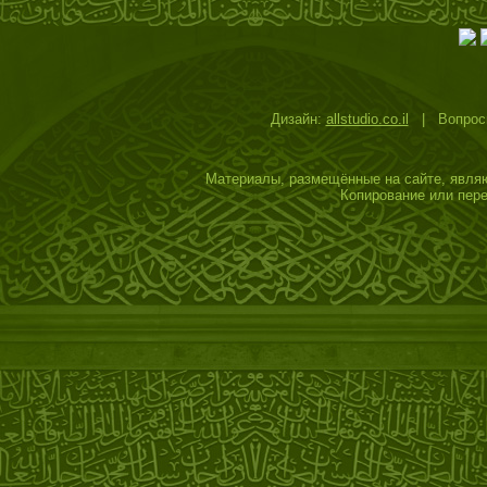
Дизайн:
allstudio.co.il
| Вопросы
Материалы, размещённые на сайте, являю
Копирование или пере