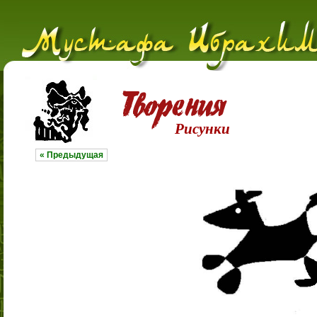
Рисунки
« Предыдущая