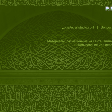
Дизайн:
allstudio.co.il
| Вопросы
Материалы, размещённые на сайте, являю
Копирование или пере