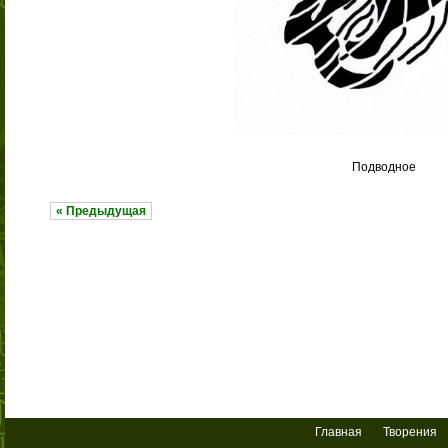
Подводное
« Предыдущая
Главная
Творения