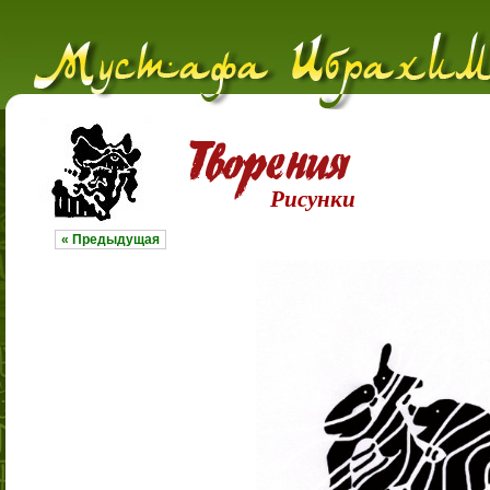
Рисунки
« Предыдущая