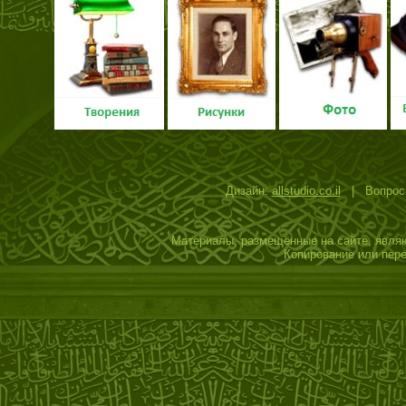
Дизайн:
allstudio.co.il
| Вопросы
Материалы, размещённые на сайте, являю
Копирование или пере