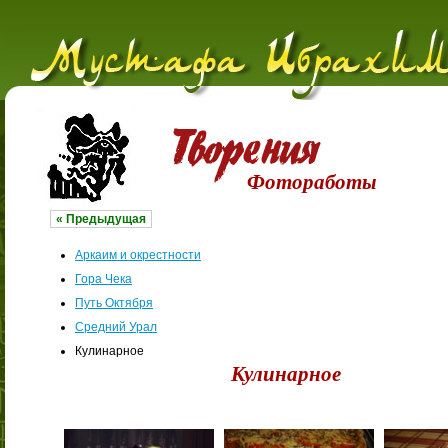
Фотоработы
« Предыдущая
Аркаим и окрестности
Гора Чека
Путь Октября
Средний Урал
Кулинарное
Кулинарное