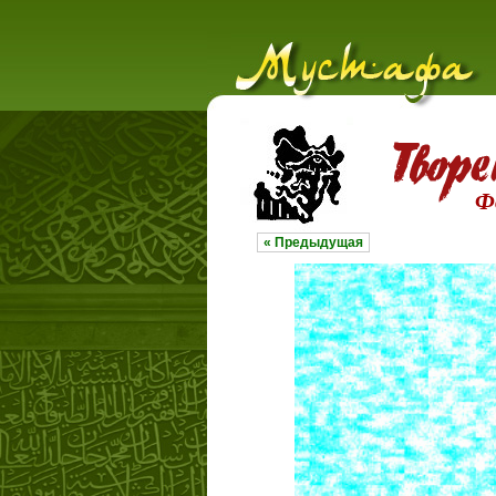
Ф
« Предыдущая