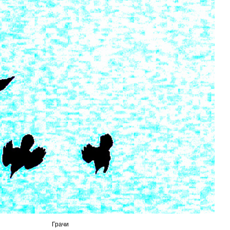
Грачи