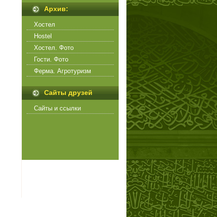
Архив:
Хостел
Hostel
Хостел. Фото
Гости. Фото
Ферма. Агротуризм
Сайты друзей
Сайты и ссылки