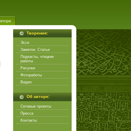
авторе
Творения:
Эссе
Заметки. Статьи
Подкасты, чтецкие
работы
Рисунки
Фотоработы
Видео
Об авторе:
Сетевые проекты
Пресса
Контакты