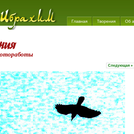
Главная
Творения
Об 
отоработы
Следующая »