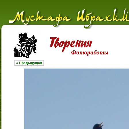
Фотоработы
« Предыдущая