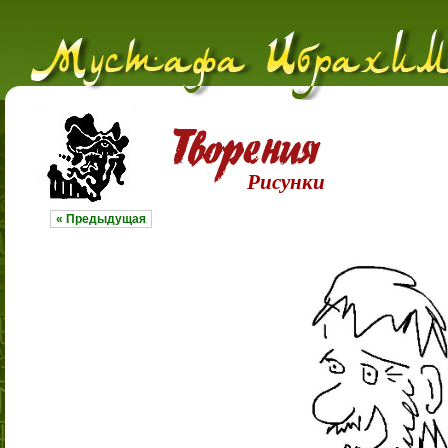
Рисунки
« Предыдущая