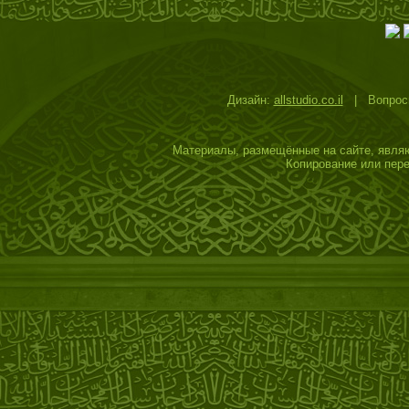
Дизайн:
allstudio.co.il
| Вопросы
Материалы, размещённые на сайте, являю
Копирование или пере