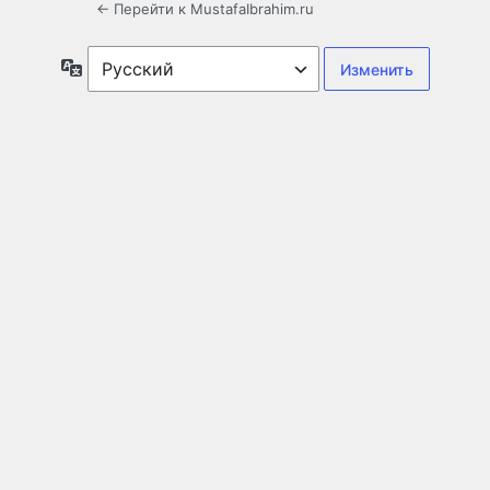
← Перейти к MustafaIbrahim.ru
Язык