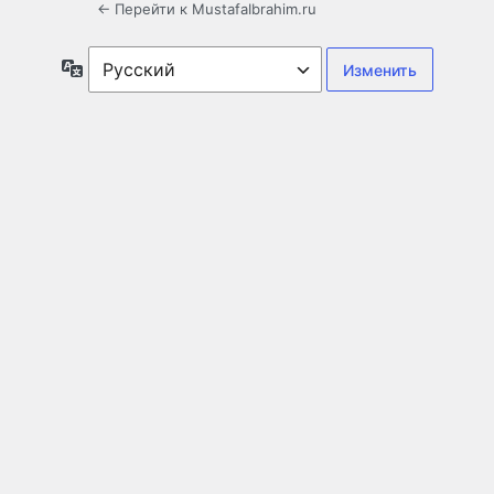
← Перейти к MustafaIbrahim.ru
Язык