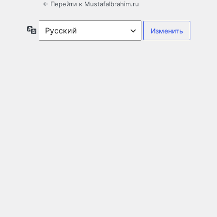
← Перейти к MustafaIbrahim.ru
Язык