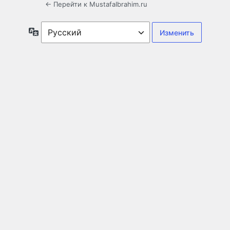
← Перейти к MustafaIbrahim.ru
Язык