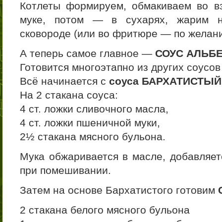
Котлеты формируем, обмакиваем во в
муке, потом — в сухарях, жарим н
сковороде (или во фритюре — по желан
А теперь самое главное —
СОУС АЛЬБЕ
Готовится многоэтапно из других соусов
Всё начинается с
соуса БАРХАТИСТЫЙ
На 2 стакана соуса:
4 ст. ложки сливочного масла,
4 ст. ложки пшеничной муки,
2½ стакана мясного бульона.
Мука обжаривается в масле, добавляет
при помешивании.
Затем на основе Бархатистого готовим
2 стакана белого мясного бульона