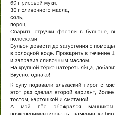
60 г рисовой муки,
30 г сливочного масла,
соль,
перец.
Сварить стручки фасоли в бульоне, в
полосками.
Бульон довести до загустения с помощь
в холодной воде. Проварить в течение 1
и заправив сливочным маслом.
На крупной тёрке натереть яйца, добави
Вкусно, однако!
К супу подавали эльзаский пирог с мя
этот раз сделал второй вариант, боле
тестом, картошкой и сметаной.
А мой пёс обожрался манник
поэкспериментировать, заменив кефи