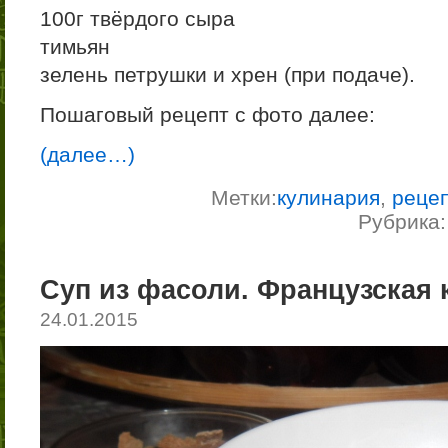
100г твёрдого сыра
тимьян
зелень петрушки и хрен (при подаче).
Пошаговый рецепт с фото далее:
(далее…)
Метки:
кулинария
,
реце
Рубрика
Суп из фасоли. Французская 
24.01.2015