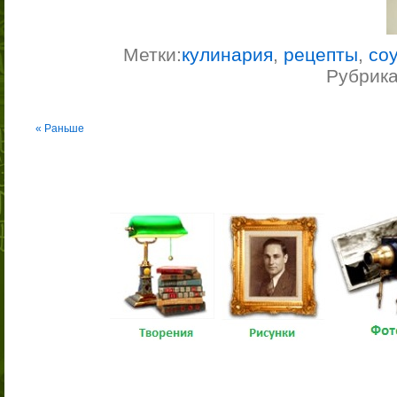
Метки:
кулинария
,
рецепты
,
со
Рубрик
« Раньше