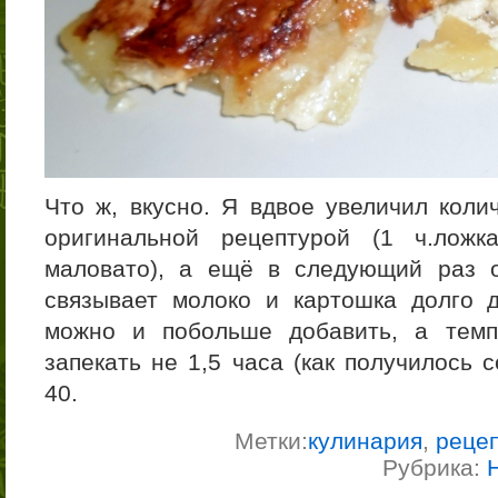
Что ж, вкусно. Я вдвое увеличил коли
оригинальной рецептурой (1 ч.лож
маловато), а ещё в следующий раз о
связывает молоко и картошка долго 
можно и побольше добавить, а темп
запекать не 1,5 часа (как получилось 
40.
Метки:
кулинария
,
реце
Рубрика: