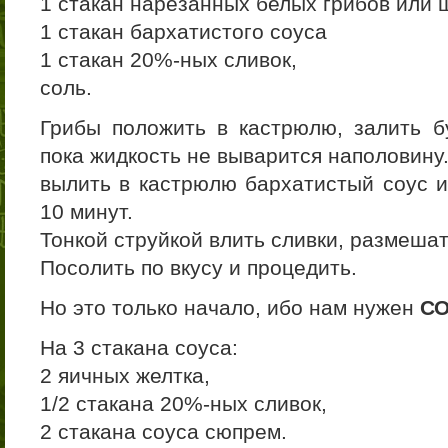
1 стакан нарезанных белых грибов или 
1 стакан бархатистого соуса
1 стакан 20%-ных сливок,
соль.
Грибы положить в кастрюлю, залить б
пока жидкость не выварится наполовину
вылить в кастрюлю бархатистый соус и
10 минут.
Тонкой струйкой влить сливки, размешат
Посолить по вкусу и процедить.
Но это только начало, ибо нам нужен
СО
На 3 стакана соуса:
2 яичных желтка,
1/2 стакана 20%-ных сливок,
2 стакана соуса сюпрем.