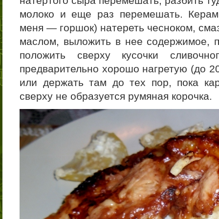
натертого сыра перемешать, разбить ту
молоко и еще раз перемешать. Керам
меня — горшок) натереть чесноком, сма
маслом, выложить в нее содержимое, 
положить сверху кусочки сливочн
предварительно хорошо нагретую (до 20
или держать там до тех пор, пока ка
сверху не образуется румяная корочка.