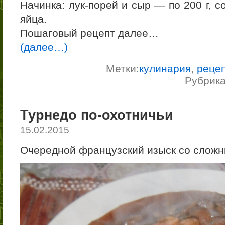
Начинка: лук-порей и сыр — по 200 г, со
яйца.
Пошаговый рецепт далее…
(далее…)
Метки:
кулинария
,
реце
Рубрик
Турнедо по-охотничьи
15.02.2015
Очередной французский изыск со сложн