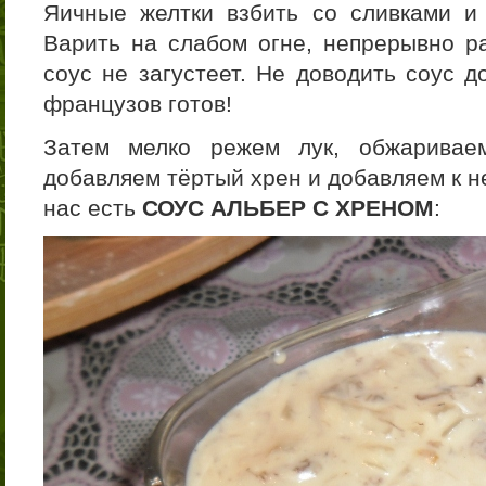
Яичные желтки взбить со сливками и
Варить на слабом огне, непрерывно ра
соус не загустеет. Не доводить соус д
французов готов!
Затем мелко режем лук, обжаривае
добавляем тёртый хрен и добавляем к 
нас есть
СОУС АЛЬБЕР С ХРЕНОМ
: