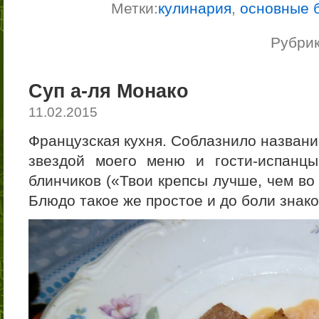
Метки:
кулинария
,
основные 
Рубри
Суп а-ля Монако
11.02.2015
Французская кухня. Соблазнило названи
звездой моего меню и гости-испанц
блинчиков («Твои крепсы лучше, чем во 
Блюдо такое же простое и до боли знако