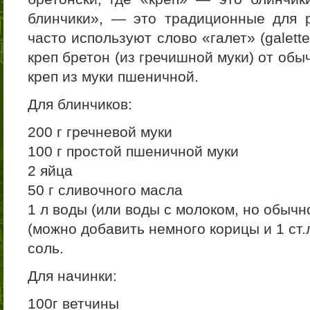
блинчики», — это традиционные для 
часто используют слово «галет» (galette
креп бретон (из гречишной муки) от об
креп из муки пшеничной.
Для блинчиков:
200 г гречневой муки
100 г простой пшеничной муки
2 яйца
50 г сливочного масла
1 л воды (или воды с молоком, но обычно
(можно добавить немного корицы и 1 ст.л
соль.
Для начинки:
100г ветчины