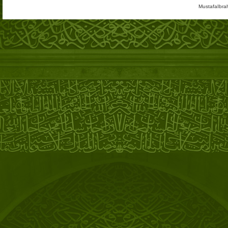
MustafaIbra