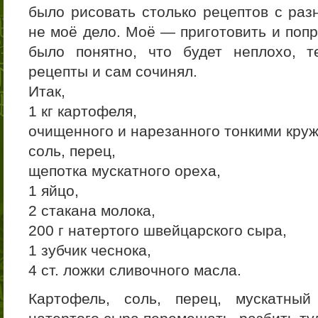
было рисовать столько рецептов с ра
не моё дело. Моё — приготовить и попр
было понятно, что будет неплохо, 
рецепты и сам сочинял.
Итак,
1 кг картофеля,
очищенного и нарезанного тонкими круж
соль, перец,
щепотка мускатного ореха,
1 яйцо,
2 стакана молока,
200 г натертого швейцарского сыра,
1 зубчик чеснока,
4 ст. ложки сливочного масла.
Картофель, соль, перец, мускатны