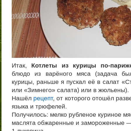
Итак,
Котлеты из курицы по-париж
блюдо из варёного мяса (задача бы
курицы, раньше я пускал её в салат «
или «Зимнего» салата) или в жюльены).
Нашёл
рецепт
, от которого отошёл разв
языка и трюфелей.
Получилось: мелко рубленое куриное мя
маслята обжаренные и замороженные —
1 луковица