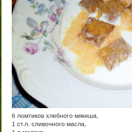
6 ломтиков хлебного мякиша,
1 ст.л. сливочного масла,