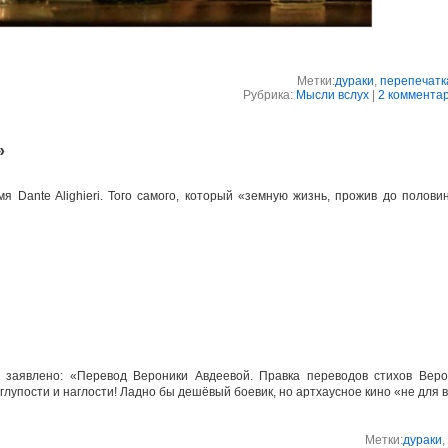
Метки:
дураки
,
перепечатк
Рубрика:
Мысли вслух
|
2 коммента
»
 Dante Alighieri. Того самого, который «земную жизнь, прожив до полови
 заявлено: «Перевод Вероники Авдеевой. Правка переводов стихов Веро
глупости и наглости! Ладно бы дешёвый боевик, но артхаусное кино «не для 
Метки:
дураки
,