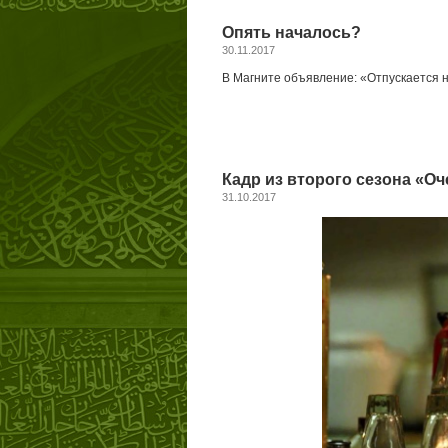
Опять началось?
30.11.2017
В Магните объявление: «Отпускается не
Кадр из второго сезона «О
31.10.2017